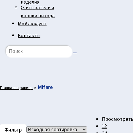
изделия
Считыватели и
кнопки выхода
Мой аккаунт
Контакты
»
Mifare
Главная страница
Просмотреть
12
Фильтр