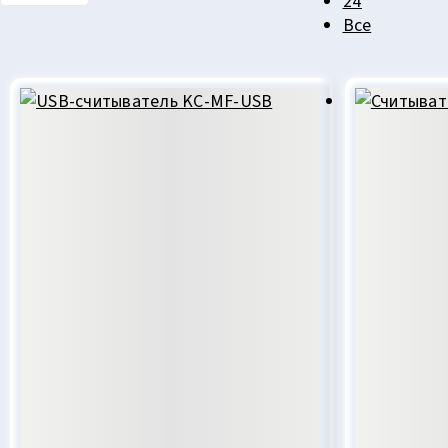
24
Все