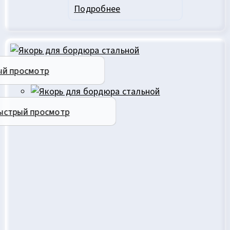
Подробнее
ый просмотр
ыстрый просмотр