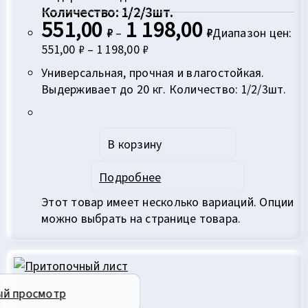
Количество: 1/2/3шт.
551,00
1 198,00
₽
–
₽
Диапазон цен:
551,00 ₽ – 1 198,00 ₽
Универсальная, прочная и влагостойкая.
Выдерживает до 20 кг. Количество: 1/2/3шт.
В корзину
Подробнее
Этот товар имеет несколько вариаций. Опции
можно выбрать на странице товара.
ый просмотр