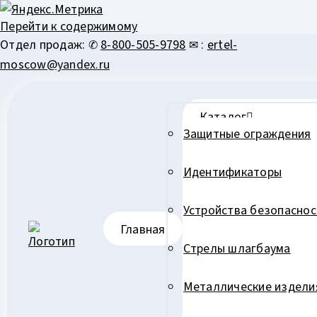
Перейти к содержимому
Отдел продаж: ✆
8-800-505-9798
✉ :
ertel-
moscow@yandex.ru
Каталог
Защитные ограждения
Идентификаторы
Устройства безопаснос
Главная
Стрелы шлагбаума
Металлические издели