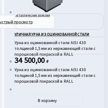
Металлические изделия
ыстрый просмотр
УЛИЧНАЯ УРНА ИЗ ОЦИНКОВАННОЙ СТАЛИ
Урна из оцинкованной стали AISI 430
толщиной 1,5 мм из нержавеющей стали с
порошковой покраской в RALL
34 500,00
₽
Урна из оцинкованной стали AISI 430
толщиной 1,5 мм из нержавеющей стали с
порошковой покраской в RALL
В корзину