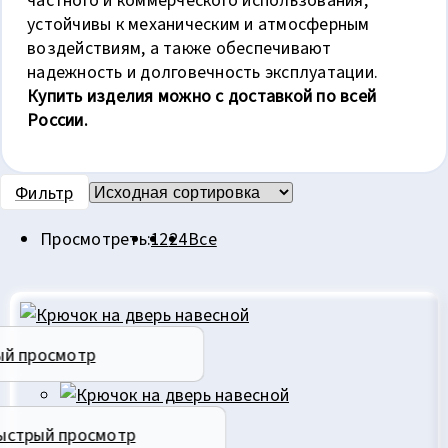
устойчивы к механическим и атмосферным
воздействиям, а также обеспечивают
надежность и долговечность эксплуатации.
Купить изделия можно с доставкой по всей
России.
Фильтр
Просмотреть:
12
24
Все
ый просмотр
ыстрый просмотр