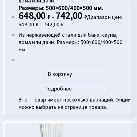
дома или дачи.
Размеры: 500×600/400×500 мм.
648,00
742,00
₽
–
₽
Диапазон цен:
648,00 ₽ – 742,00 ₽
Из нержавеющей стали для бани, сауны,
дома или дачи. Размеры: 500×600/400×500
мм.
В корзину
Подробнее
Этот товар имеет несколько вариаций. Опции
можно выбрать на странице товара.