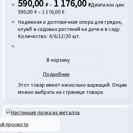
590,00
1 176,00
₽
–
₽
Диапазон цен:
590,00 ₽ – 1 176,00 ₽
Надежная и долговечная опора для грядок,
клумб и садовых растений на даче и в саду.
Количество: 4/6/12/20 шт.
В корзину
Подробнее
Этот товар имеет несколько вариаций. Опции
можно выбрать на странице товара.
ый просмотр