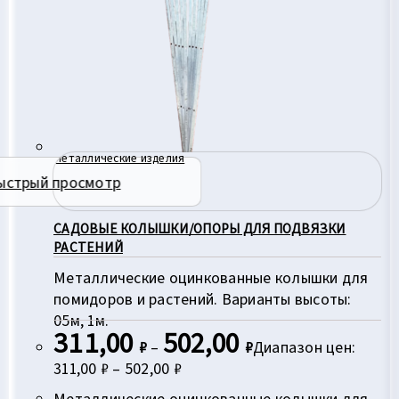
Металлические изделия
ыстрый просмотр
САДОВЫЕ КОЛЫШКИ/ОПОРЫ ДЛЯ ПОДВЯЗКИ
РАСТЕНИЙ
Металлические оцинкованные колышки для
помидоров и растений. Варианты высоты:
05м, 1м.
311,00
502,00
₽
–
₽
Диапазон цен:
311,00 ₽ – 502,00 ₽
Металлические оцинкованные колышки для