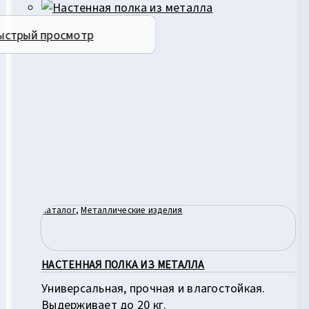
ыстрый просмотр
Каталог
,
Металлические изделия
НАСТЕННАЯ ПОЛКА ИЗ МЕТАЛЛА
Универсальная, прочная и влагостойкая.
Выдерживает до 20 кг.