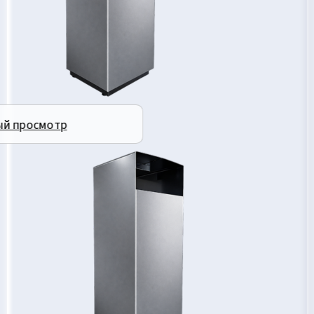
ый просмотр