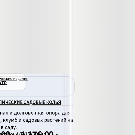
ческие изделия
отр
ЛИЧЕСКИЕ САДОВЫЕ КОЛЬЯ
ная и долговечная опора для
, клумб и садовых растений на
 в саду.
,00
1 176,00
Диапазон
ство: 4/6/12/20 шт.