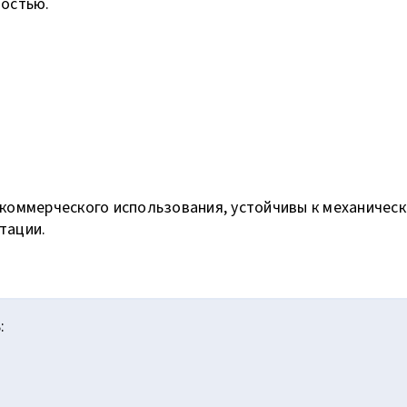
ностью.
 коммерческого использования, устойчивы к механичес
тации.
: