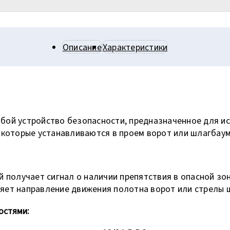
Описание
Характеристики
бой устройство безопасности, предназначенное для ис
, которые устанавливаются в проем ворот или шлагбаум
й получает сигнал о наличии препятствия в опасной зо
яет направление движения полотна ворот или стрелы 
остями: