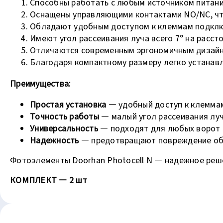
Способны работать с любым источником питани
Оснащены управляющими контактами NO/NC, что
Обладают удобным доступом к клеммам подкл
Имеют угол рассеивания луча всего 7° на расс
Отличаются современным эргономичным дизай
Благодаря компактному размеру легко устанав
Преимущества
:
Простая установка
— удобный доступ к клемма
Точность работы
— малый угол рассеивания лу
Универсальность
— подходят для любых ворот 
Надежность
— предотвращают повреждение об
Фотоэлементы Doorhan Photocell N — надежное реше
КОМПЛЕКТ — 2 шт