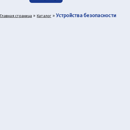
Doorhan
Photocell
»
»
Устройства безопасности
Главная страница
Каталог
N