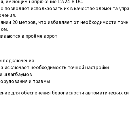
я, имеющим напряжение 12/24 В DC.
 позволяет использовать их в качестве элемента упра
ючения.
тоянии 20 метров, что избавляет от необходимости точ
ном.
ливаются в проёме ворот
м подключения
ча исключает необходимость точной настройки
и шлагбаумов
орудования и травмы
ние для обеспечения безопасности автоматических си