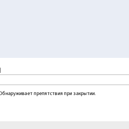
N
Обнаруживает препятствия при закрытии.