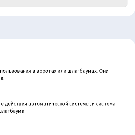
пользования в воротах или шлагбаумах. Они
а.
не действия автоматической системы, и система
шлагбаума.