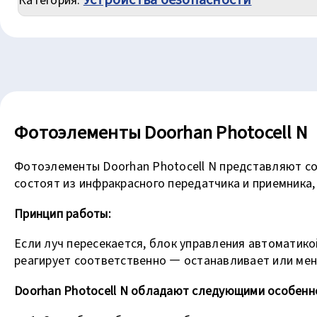
Photocell
N
Фотоэлементы Doorhan Photocell N
Фотоэлементы Doorhan Photocell N представляют со
состоят из инфракрасного передатчика и приемника
Принцип работы:
Если луч пересекается, блок управления автоматико
реагирует соответственно — останавливает или мен
Doorhan Photocell N
обладают следующими особенн