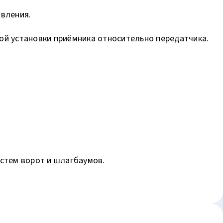
вления.
ной установки приёмника относительно передатчика.
стем ворот и шлагбаумов.