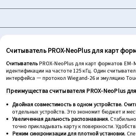
Считыватель PROX-NeoPlus для карт формат
Считыватель
PROX-NeoPlus для карт форматов EM-Ma
идентификации на частоте 125 кГц. Один считывате
интерфейса — протокол Wiegand-26 и эмуляцию Touc
Преимущества считывателя PROX-NeoPlus для 
Двойная совместимость в одном устройстве.
Счит
отдельных устройств. Это экономит бюджет и мес
Увеличенная дальность распознавания.
Стабильно
точно прикладывать карту к поверхности. Удобст
Режим синхронизации для плотной установки.
Спе