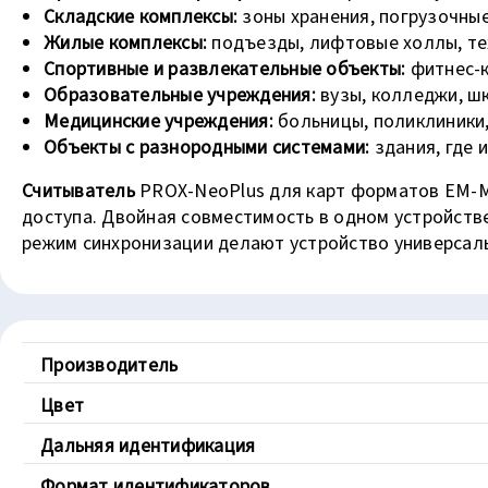
Складские комплексы:
зоны хранения, погрузочны
Жилые комплексы:
подъезды, лифтовые холлы, те
Спортивные и развлекательные объекты:
фитнес-к
Образовательные учреждения:
вузы, колледжи, шк
Медицинские учреждения:
больницы, поликлиники,
Объекты с разнородными системами:
здания, где 
Считыватель
PROX-NeoPlus для карт форматов EM-Ma
доступа. Двойная совместимость в одном устройств
режим синхронизации делают устройство универсал
Производитель
Цвет
Дальняя идентификация
Формат идентификаторов