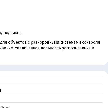
одрядчиков.
 для объектов с разнородными системами контроля
ивание. Увеличенная дальность распознавания и
й
 Prox