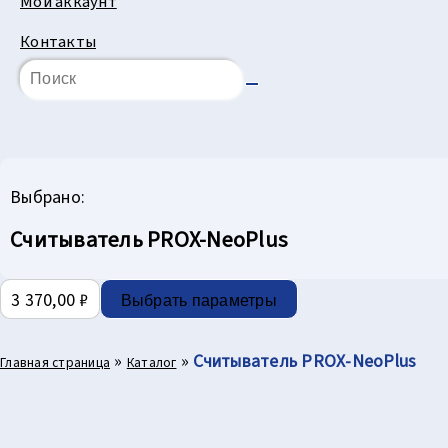
Мой аккаунт
Контакты
Выбрано:
Считыватель PROX-NeoPlus
3 370,00
₽
Выбрать параметры
»
»
Считыватель PROX-NeoPlus
Главная страница
Каталог