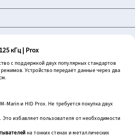
25 кГц | Prox
ство с поддержкой двух популярных стандартов
 режимов. Устройство передаёт данные через два
см.
Marin и HID Prox. Не требуется покупка двух
. Это избавляет пользователя от необходимости
тывателей
на тонких стенах и металлических