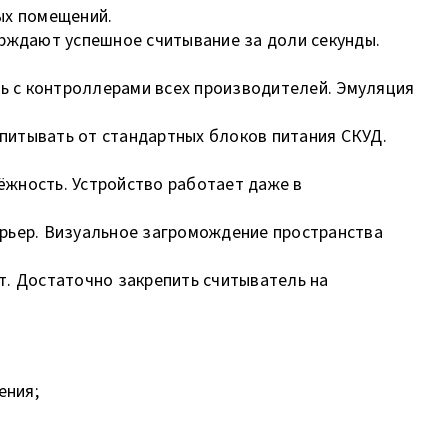
ых помещений.
рждают успешное считывание за доли секунды.
 с контроллерами всех производителей. Эмуляция
апитывать от стандартных блоков питания СКУД.
ёжность. Устройство работает даже в
рьер. Визуальное загромождение пространства
т. Достаточно закрепить считыватель на
ения;