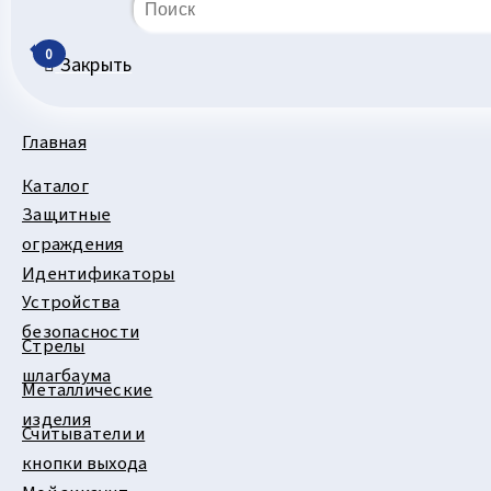
0
Закрыть
Главная
Каталог
Защитные
ограждения
Идентификаторы
Устройства
безопасности
Стрелы
шлагбаума
Металлические
изделия
Считыватели и
кнопки выхода