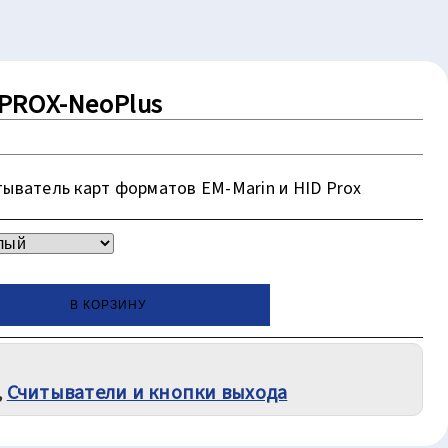
PROX-NeoPlus
ыватель карт форматов EM-Marin и HID Prox
В КОРЗИНУ
Считыватели и кнопки выхода
,