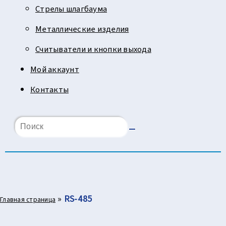
Стрелы шлагбаума
Металлические изделия
Считыватели и кнопки выхода
Мой аккаунт
Контакты
»
RS-485
Главная страница