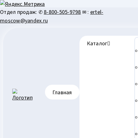
Перейти
Отдел продаж: ✆
8-800-505-9798
✉ :
ertel-
к
moscow@yandex.ru
содержимому
Каталог
Главная